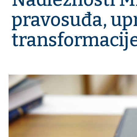
pravosuđa, upr
transformacij