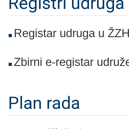
Registri udruga 
Registar udruga u ŽZ
Zbirni e-registar udruž
Plan rada