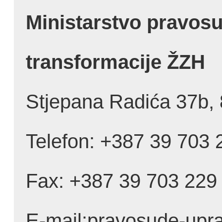
Ministarstvo pravosuđ
transformacije ŽZH
Stjepana Radića 37b, 
Telefon: +387 39 703 
Fax: +387 39 703 229
E-mail:pravosude-up