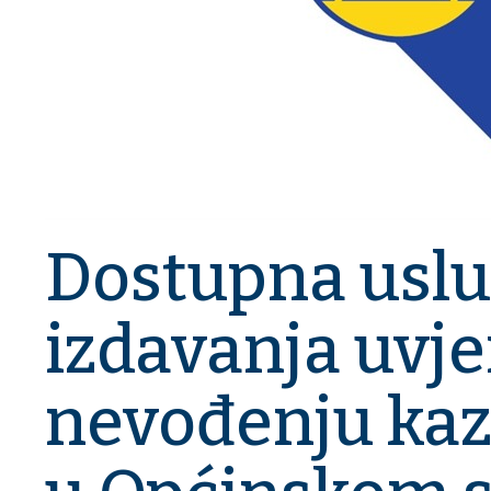
Dostupna uslu
izdavanja uvje
nevođenju ka