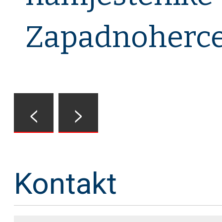
Zapadnoherce
<
>
Kontakt