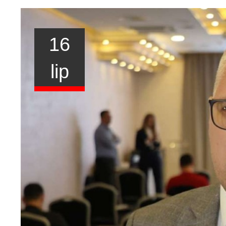
16
lip