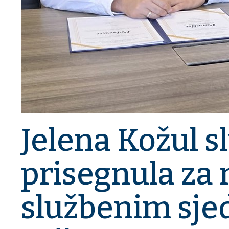
Jelena Kožul s
prisegnula za 
službenim sje