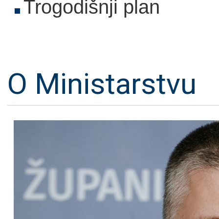
Trogodišnji plan
O Ministarstvu