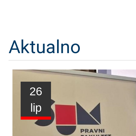
Aktualno
26
lip